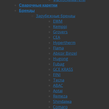
Сварочные каретки
Бренды
Зарубежные бренды
EWM
Kemppi
Grovers
CEA
Hypertherm
Flama
Abicor Binzel
Hugong
Fubag
GCE KRASS
FINI
Tecna
ABAC
Aotai
Remeza
Shindaiwa
Comaro