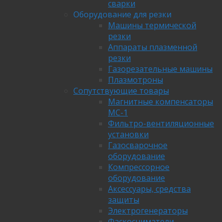
сварки
Оборудование для резки
Машины термической
резки
Аппараты плазменной
резки
Газорезательные машины
Плазмотроны
Сопутствующие товары
Магнитные компенсаторы
МС-1
Фильтро-вентиляционные
установки
Газосварочное
оборудование
Компрессорное
оборудование
Аксессуары, средства
защиты
Электрогенераторы
Фаскосниматели