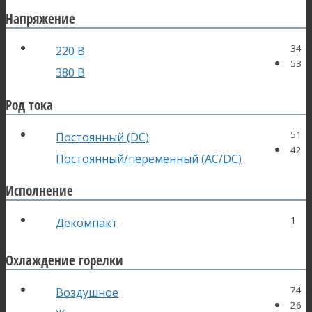
Напряжение
34
220 В
53
380 В
Род тока
51
Постоянный (DC)
42
Постоянный/переменный (AC/DC)
Исполнение
1
Декомпакт
Охлаждение горелки
74
Воздушное
26