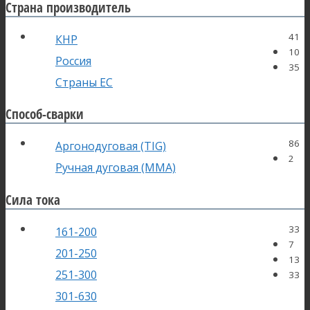
Страна производитель
41
КНР
10
Россия
35
Страны ЕС
Способ-сварки
86
Аргонодуговая (TIG)
2
Ручная дуговая (MMA)
Сила тока
33
161-200
7
201-250
13
251-300
33
301-630