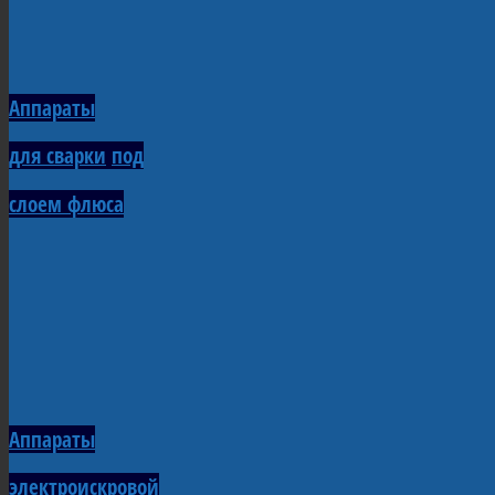
Аппараты
для сварки
под
слоем флюса
Аппараты
электроискровой