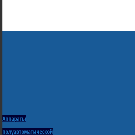
Аппараты
полуавтоматической