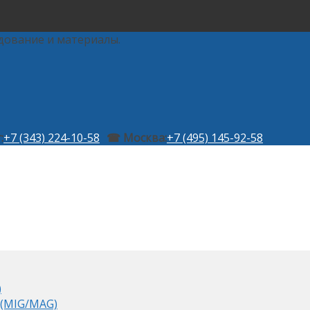
дование и материалы.
:
+7 (343) 224-10-58
☎ Москва:
+7 (495) 145-92-58
)
 (MIG/MAG)