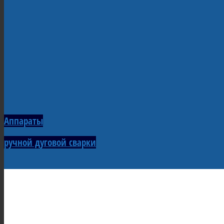
Аппараты
ручной дуговой сварки