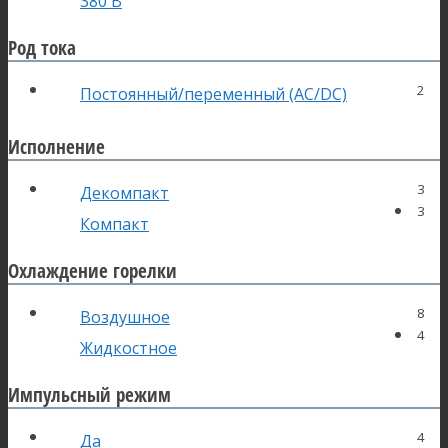
380 В
Род тока
2
Постоянный/переменный (AC/DC)
Исполнение
3
Декомпакт
3
Компакт
Охлаждение горелки
8
Воздушное
4
Жидкостное
Импульсный режим
4
Да