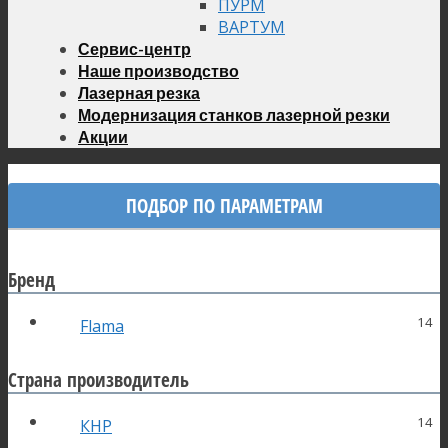
ПУРМ
ВАРТУМ
Сервис-центр
Наше производство
Лазерная резка
Модернизация станков лазерной резки
Акции
ПОДБОР ПО ПАРАМЕТРАМ
Бренд
14
Flama
Страна производитель
14
КНР