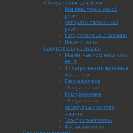
Оборудование для резки
Машины термической
резки
Аппараты плазменной
резки
Газорезательные машины
Плазмотроны
Сопутствующие товары
Магнитные компенсаторы
МС-1
Фильтро-вентиляционные
установки
Газосварочное
оборудование
Компрессорное
оборудование
Аксессуары, средства
защиты
Электрогенераторы
Фаскосниматели