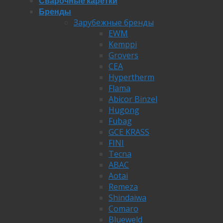
Сварочные каретки
Бренды
Зарубежные бренды
EWM
Kemppi
Grovers
CEA
Hypertherm
Flama
Abicor Binzel
Hugong
Fubag
GCE KRASS
FINI
Tecna
ABAC
Aotai
Remeza
Shindaiwa
Comaro
Blueweld