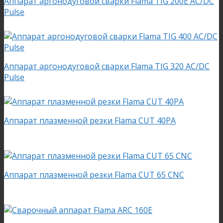
Аппарат аргонодуговой сварки Flama TIG 200E AC/DC
Pulse
Аппарат аргонодуговой сварки Flama TIG 320 AC/DC
Pulse
Аппарат плазменной резки Flama CUT 40PA
Аппарат плазменной резки Flama CUT 65 CNC