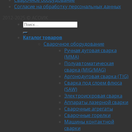
Согласие на обработку персональных данных
2012-2025 © АСОИК
Каталог товаров
Сварочное оборудование
Ручная дуговая сварка
(MMA)
Полуавтоматическая
сварка (MIG/MAG)
Аргонодуговая сварка (TIG)
Сварка под слоем флюса
(SAW)
Электроискровая сварка
Аппараты лазерной сварки
Сварочные агрегаты
Сварочные горелки
Машины контактной
сварки