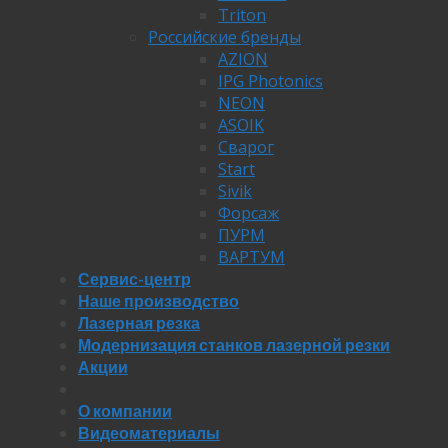
Triton
Российские бренды
AZION
IPG Photonics
NEON
ASOIK
Сварог
Start
Sivik
Форсаж
ПУРМ
ВАРТУМ
Сервис-центр
Наше производство
Лазерная резка
Модернизация станков лазерной резки
Акции
О компании
Видеоматериалы