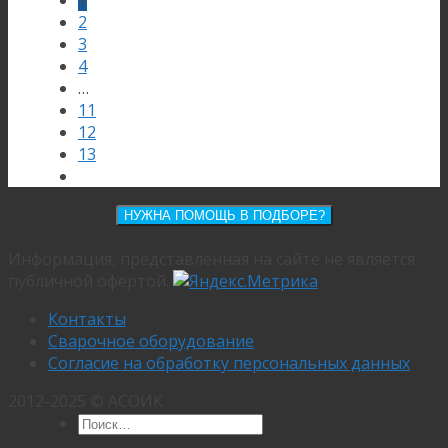
2
3
4
…
11
12
13
НУЖНА ПОМОЩЬ В ПОДБОРЕ?
Информация, представленная на сайте не является
публичной офертой.
Контакты
Сварочное оборудование
Согласие на обработку персональных данных
2012-2025 © АСОИК