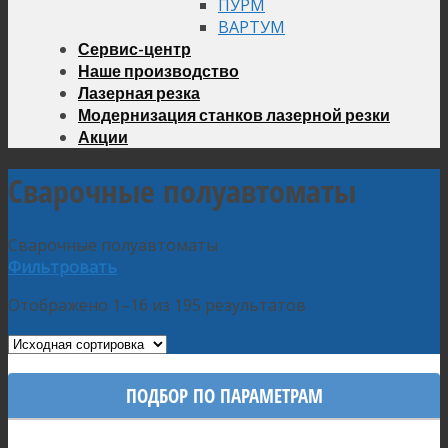
ПУРМ
ВАРТУМ
Сервис-центр
Наше производство
Лазерная резка
Модернизация станков лазерной резки
Акции
Сварочные полуавтоматы
Сварочные полуавтоматы
Фильтровать
Отображено 1–16 из 195 результатов
ПОДБОР ПО ПАРАМЕТРАМ