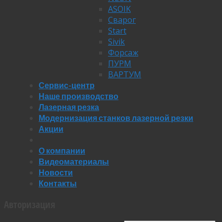
ASOIK
Сварог
Start
Sivik
Форсаж
ПУРМ
ВАРТУМ
Сервис-центр
Наше производство
Лазерная резка
Модернизация станков лазерной резки
Акции
О компании
Видеоматериалы
Новости
Контакты
Авторизация