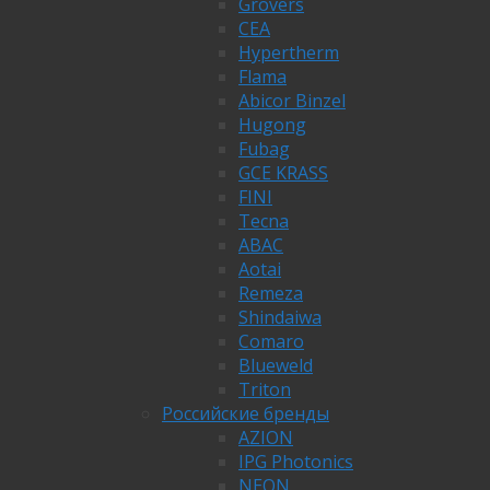
Grovers
CEA
Hypertherm
Flama
Abicor Binzel
Hugong
Fubag
GCE KRASS
FINI
Tecna
ABAC
Aotai
Remeza
Shindaiwa
Comaro
Blueweld
Triton
Российские бренды
AZION
IPG Photonics
NEON