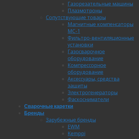
Газорезательные машины
Плазмотроны
Сопутствующие товары
Магнитные компенсаторы
МС-1
Фильтро-вентиляционные
установки
Газосварочное
оборудование
Компрессорное
оборудование
Аксессуары, средства
защиты
Электрогенераторы
Фаскосниматели
Сварочные каретки
Бренды
Зарубежные бренды
EWM
Kemppi