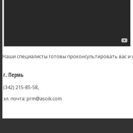
Наши специалисты готовы проконсультировать вас и 
г. Пермь
(342) 215-85-58,
эл. почта: prm@asoik.com