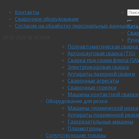
Контакты
Сварочное оборудование
Согласие на обработку персональных данных
Ката
Свар
2012-2025 © АСОИК
Ручн
Полуавтоматическая сварка
Аргонодуговая сварка (TIG)
Сварка под слоем флюса (SA
Электроискровая сварка
Аппараты лазерной сварки
Сварочные агрегаты
Сварочные горелки
Машины контактной сварки
Оборудование для резки
Машины термической резки
Аппараты плазменной резки
Газорезательные машины
Плазмотроны
Сопутствующие товары