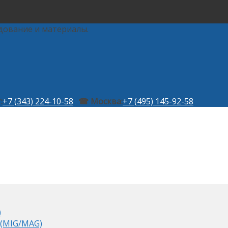
дование и материалы.
:
+7 (343) 224-10-58
☎ Москва:
+7 (495) 145-92-58
)
 (MIG/MAG)