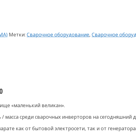
MA)
Метки:
Сварочное оборудование
,
Сварочное обору
0
вище «маленький великан».
 / масса среди сварочных инверторов на сегодняшний д
рате как от бытовой электросети, так и от генератора