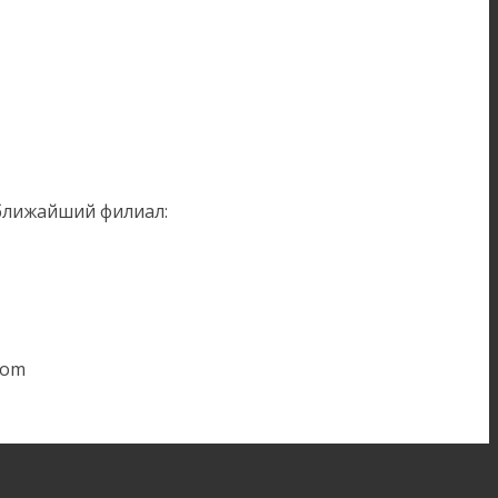
 ближайший филиал:
com