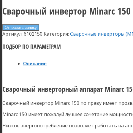
Сварочный инвертор Minarc 150
Отправить заявку
Артикул:
6102150
Категория:
Сварочные инверторы (M
ПОДБОР ПО ПАРАМЕТРАМ
Описание
Сварочный инверторный аппарат Minarc 15
Сварочный инвертор Minarc 150 по праву имеет проз
Minarc 150 имеет пожалуй лучшее сочетание мощность
Низкое энергопотребление позволяет работать на аппа