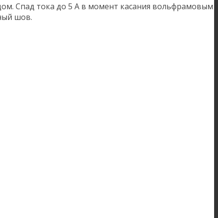
ом. Спад тока до 5 А в момент касания вольфрамовым
ный шов.