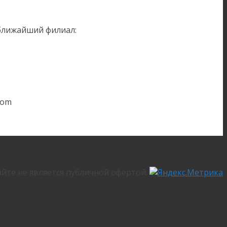
 ближайший филиал:
com
йте не является публичной офертой.