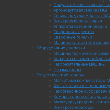
Полуавтоматическая сварка
Аргонодуговая сварка (TIG)
Сварка под слоем флюса (SA
Электроискровая сварка
Аппараты лазерной сварки
Сварочные агрегаты
Сварочные горелки
Машины контактной сварки
Оборудование для резки
Машины термической резки
Аппараты плазменной резки
Газорезательные машины
Плазмотроны
Сопутствующие товары
Магнитные компенсаторы М
Фильтро-вентиляционные у
Газосварочное оборудовани
Компрессорное оборудован
Аксессуары, средства защит
Электрогенераторы