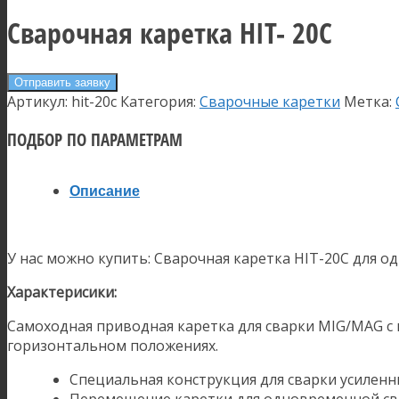
Сварочная каретка HIT- 20С
Отправить заявку
Артикул:
hit-20c
Категория:
Сварочные каретки
Метка:
ПОДБОР ПО ПАРАМЕТРАМ
Описание
У нас можно купить: Сварочная каретка HIT-20С для 
Характерисики:
Самоходная приводная каретка для сварки MIG/MAG с
горизонтальном положениях.
Специальная конструкция для сварки усиленн