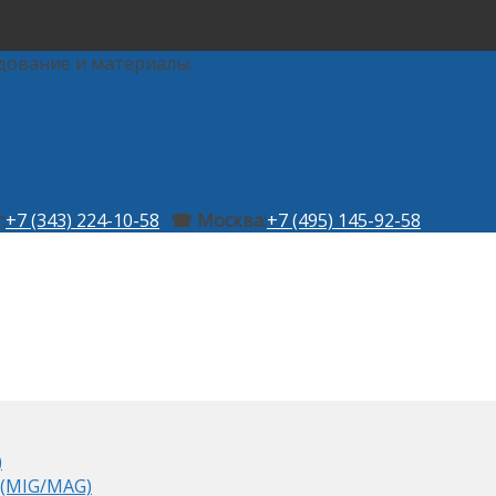
дование и материалы.
:
+7 (343) 224-10-58
☎ Москва:
+7 (495) 145-92-58
)
 (MIG/MAG)