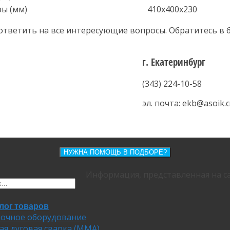
ы (мм)
410х400х230
ответить на все интересующие вопросы. Обратитесь в
г. Екатеринбург
(343) 224-10-58
эл. почта: ekb@asoik.
НУЖНА ПОМОЩЬ В ПОДБОРЕ?
Информация, представленная на са
лог товаров
очное оборудование
ая дуговая сварка (MMA)