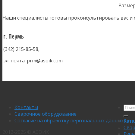
Размер
Наши специалисты готовы проконсультировать вас и 
г. Пермь
(342) 215-85-58,
эл. почта: prm@asoik.com
Контакты
Сварочное оборудование
Согласие на обработку персональных данных
Ката
Свар
2012-2025 © АСОИК
Ручн