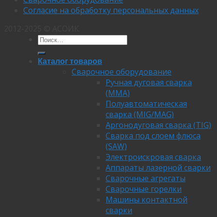
Согласие на обработку персональных данных
2012-2025 © АСОИК
Каталог товаров
Сварочное оборудование
Ручная дуговая сварка
(MMA)
Полуавтоматическая
сварка (MIG/MAG)
Аргонодуговая сварка (TIG)
Сварка под слоем флюса
(SAW)
Электроискровая сварка
Аппараты лазерной сварки
Сварочные агрегаты
Сварочные горелки
Машины контактной
сварки