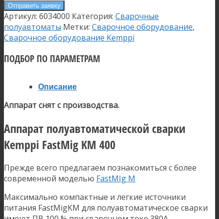
Отправить заявку
Артикул:
6034000
Категория:
Сварочные
полуавтоматы
Метки:
Сварочное оборудование
,
Сварочное оборудование Kemppi
ПОДБОР ПО ПАРАМЕТРАМ
Описание
Аппарат снят с производства.
Аппарат полуавтоматической сварки
Kemppi FastMig KM 400
Прежде всего предлагаем познакомиться с более
современной моделью
FastMIg M
Максимально компактные и легкие источники
питания FastMigKM для полуавтоматическое сварки
имеют ПВ 100 % при сварочном токе 380А.