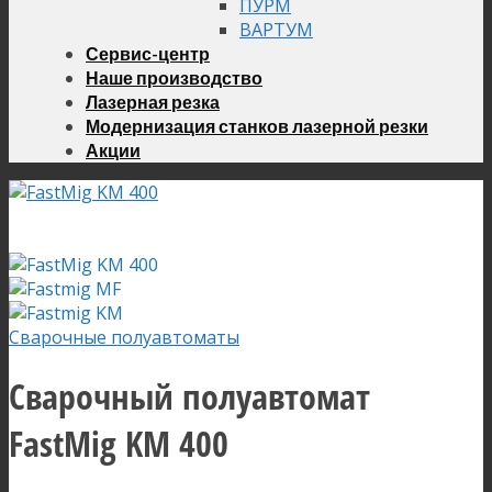
ПУРМ
ВАРТУМ
Сервис-центр
Наше производство
Лазерная резка
Модернизация станков лазерной резки
Акции
Сварочные полуавтоматы
Сварочный полуавтомат
FastMig KM 400