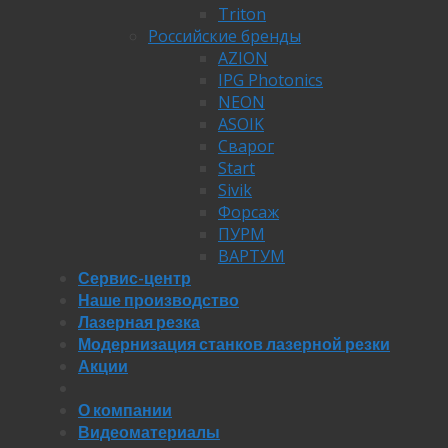
Triton
Российские бренды
AZION
IPG Photonics
NEON
ASOIK
Сварог
Start
Sivik
Форсаж
ПУРМ
ВАРТУМ
Сервис-центр
Наше производство
Лазерная резка
Модернизация станков лазерной резки
Акции
О компании
Видеоматериалы