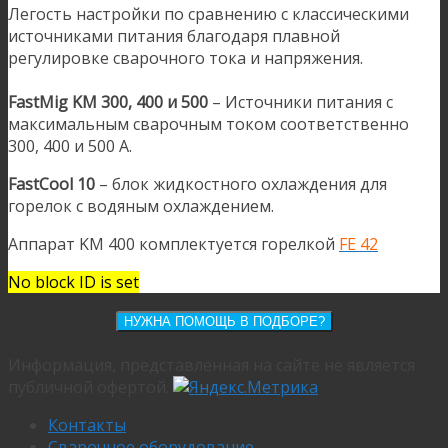
Легость настройки по сравнению с классическими
источниками питания благодаря плавной
регулировке сварочного тока и напряжения.
FastMig KM 300, 400 и 500
– Источники питания с
максимальным сварочным током соответственно
300, 400 и 500 А.
FastCool 10
– блок жидкостного охлаждения для
горелок с водяным охлаждением.
Аппарат KM 400 комплектуется горелкой
FE 42
No block ID is set
НУЖНА ПОМОЩЬ В ПОДБОРЕ?
Информация, представленная на сайте не является
публичной офертой.
Контакты
Сварочное оборудование