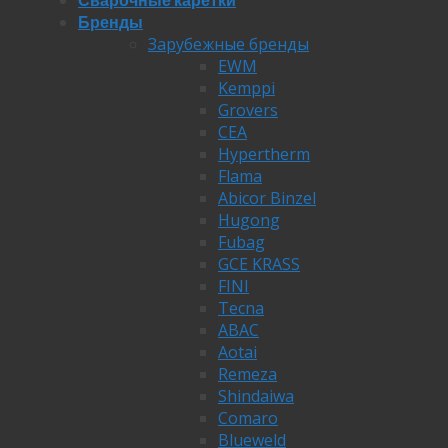
Бренды
Зарубежные бренды
EWM
Kemppi
Grovers
CEA
Hypertherm
Flama
Abicor Binzel
Hugong
Fubag
GCE KRASS
FINI
Tecna
ABAC
Aotai
Remeza
Shindaiwa
Comaro
Blueweld