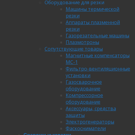
Оборудование для резки
Машины термической
резки
Аппараты плазменной
резки
Газорезательные машины
Плазмотроны
Сопутствующие товары
Магнитные компенсаторы
МС-1
Фильтро-вентиляционные
установки
Газосварочное
оборудование
Компрессорное
оборудование
Аксессуары, средства
защиты
Электрогенераторы
Фаскосниматели
Сварочные каретки