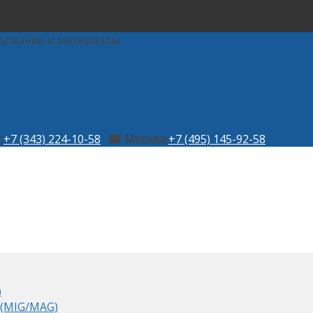
дование и материалы.
:
+7 (343) 224-10-58
☎ Москва:
+7 (495) 145-92-58
)
 (MIG/MAG)