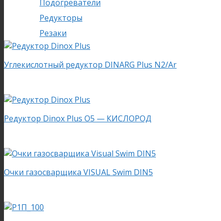
Подогреватели
Редукторы
Резаки
Углекислотный редуктор DINARG Plus N2/Ar
Редуктор Dinox Plus O5 — КИСЛОРОД
Очки газосварщика VISUAL Swim DIN5