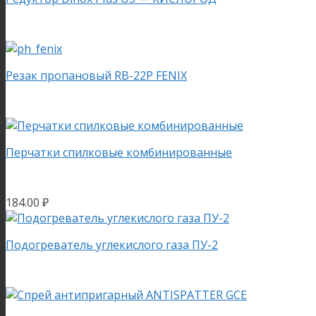
Резак пропановый RB-22Р FENIX
Перчатки спилковые комбинированные
184.00
₽
Подогреватель углекислого газа ПУ-2