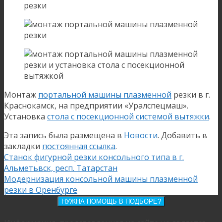
Монтаж
портальной машины плазменной
резки в г.
Краснокамск, на предприятии «Уралспецмаш».
Установка
стола с посекционной системой вытяжки
.
Эта запись была размещена в
Новости
. Добавить в
закладки
постоянная ссылка
.
Станок фигурной резки консольного типа в г.
Альметьвск, респ. Татарстан
Модернизация консольной машины плазменной
резки в Оренбурге
НУЖНА ПОМОЩЬ В ПОДБОРЕ?