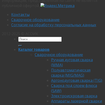
Информация, представленная на сайте не является
публичной офертой.
Контакты
Сварочное оборудование
Согласие на обработку персональных данных
2012-2025 © АСОИК
Каталог товаров
Сварочное оборудование
Ручная дуговая сварка
(MMA)
Полуавтоматическая
сварка (MIG/MAG)
Аргонодуговая сварка (TIG)
Сварка под слоем флюса
(SAW)
Электроискровая сварка
Аппараты лазерной сварки