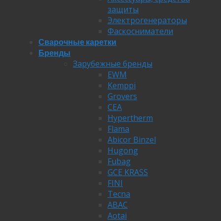
защиты
Электрогенераторы
Фаскосниматели
Сварочные каретки
Бренды
Зарубежные бренды
EWM
Kemppi
Grovers
CEA
Hypertherm
Flama
Abicor Binzel
Hugong
Fubag
GCE KRASS
FINI
Tecna
ABAC
Aotai