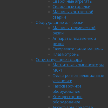
Сварочные агрегаты
Сварочные горелки
Машины контактной
сварки
Оборудование для резки
Машины термической
резки
Аппараты плазменной
резки
Газорезательные машины
Плазмотроны
Сопутствующие товары
Магнитные компенсаторы
МС-1
Фильтро-вентиляционные
установки
Газосварочное
оборудование
Компрессорное
оборудование
Аксессуары, средства