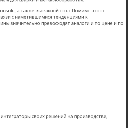
onsole, а также вытяжной стол. Помимо этого
связи с наметившимися тенденциями к
ы значительно превосходят аналоги и по цене и по
 интеграторы своих решений на производстве,