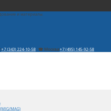
дование и материалы.
:
+7 (343) 224-10-58
☎ Москва:
+7 (495) 145-92-58
)
 (MIG/MAG)