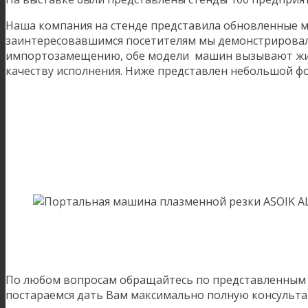
Наша компания на стенде представила обновленные ма
заинтересовавшимся посетителям мы демонстрировал
импортозамещению, обе модели машин вызывают живо
качеству исполнения. Ниже представлен небольшой ф
По любом вопросам обращайтесь по представленным н
постараемся дать Вам максимально полную консульт