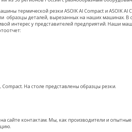
шины термической резки ASOIK Al Compact и ASOIK Al C
и образцы деталей, вырезанных на наших машинах. В 
й интерес у представителей предприятий. Наши машин
отоотчет:
а сайте контактам. Мы, как производители и опытные
ацию.