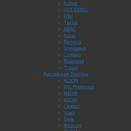
Fubag
GCE KRASS
FINI
Tecna
ABAC
Aotai
Remeza
Shindaiwa
Comaro
Blueweld
Triton
Российские бренды
AZION
IPG Photonics
NEON
ASOIK
Сварог
Start
Sivik
Форсаж