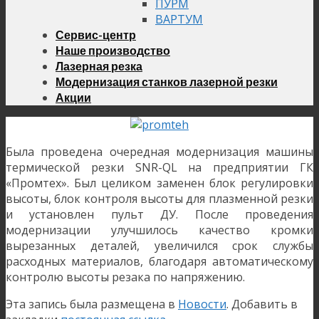
ПУРМ
ВАРТУМ
Сервис-центр
Наше производство
Лазерная резка
Модернизация станков лазерной резки
Акции
Была проведена очередная модернизация машины
термической резки SNR-QL на предприятии ГК
«Промтех». Был целиком заменен блок регулировки
высоты, блок контроля высоты для плазменной резки
и установлен пульт ДУ. После проведения
модернизации улучшилось качество кромки
вырезанных деталей, увеличился срок службы
расходных материалов, благодаря автоматическому
контролю высоты резака по напряжению.
Эта запись была размещена в
Новости
. Добавить в