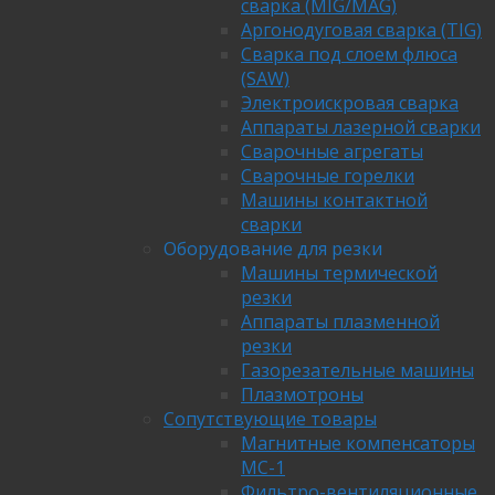
сварка (MIG/MAG)
Аргонодуговая сварка (TIG)
Сварка под слоем флюса
(SAW)
Электроискровая сварка
Аппараты лазерной сварки
Сварочные агрегаты
Сварочные горелки
Машины контактной
сварки
Оборудование для резки
Машины термической
резки
Аппараты плазменной
резки
Газорезательные машины
Плазмотроны
Сопутствующие товары
Магнитные компенсаторы
МС-1
Фильтро-вентиляционные