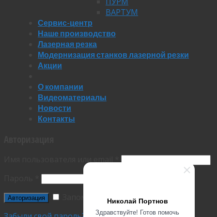
ПУРМ
ВАРТУМ
Сервис-центр
Наше производство
Лазерная резка
Модернизация станков лазерной резки
Акции
О компании
Видеоматериалы
Новости
Контакты
Авторизация
Имя пользователя или email
*
Пароль
*
Запомнить меня
Николай Портнов
Здравствуйте! Готов помочь
Забыли свой пароль?