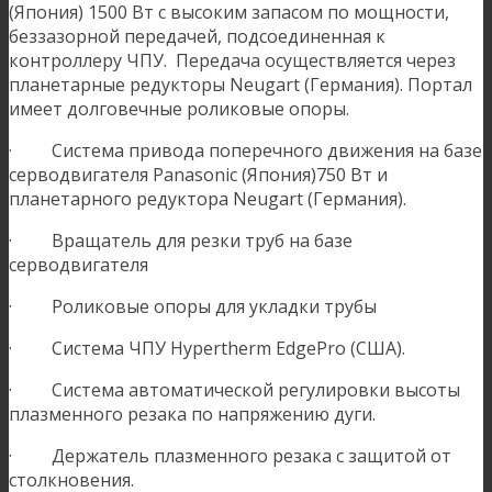
(Япония) 1500 Вт с высоким запасом по мощности,
беззазорной передачей, подсоединенная к
контроллеру ЧПУ. Передача осуществляется через
планетарные редукторы Neugart (Германия). Портал
имеет долговечные роликовые опоры.
· Система привода поперечного движения на базе
серводвигателя Panasonic (Япония)750 Вт и
планетарного редуктора Neugart (Германия).
· Вращатель для резки труб на базе
серводвигателя
· Роликовые опоры для укладки трубы
· Система ЧПУ Hypertherm EdgePro (США).
· Система автоматической регулировки высоты
плазменного резака по напряжению дуги.
· Держатель плазменного резака с защитой от
столкновения.