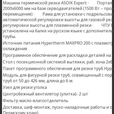
Машина термической резки ASOIK Expert: · Порталь
2000х6000 мм на базе серводвигателей (1500 Вт – пр
перемещение) · Рама для установки с подрельсо
автоматической регулировки высоты для газовой ре
регулировки высоты для плазменной резки · ЧПУ Hy
установлена на балке на русском языке c дополнитель
трубы.
Источник питания Hypertherm MAXPRO 200 с плазмот
охлаждения
Программное обеспечение для раскладки деталей на 
Стол с посекционной системой вытяжки, раб. зона 2х6
Пакет программного обеспечения для резки труб Hype
Модуль для фигурной резки труб, совмещенный с по
труб от 50 до 426 мм, длина до 6 м.
Узел для резки уголка
Центробежный вентилятор (улитка)- 2 шт
Фильтр масло-влагоотделитель
Доставка, шеф-монтаж, пуско-наладочные работы и о
Пермскому краю)