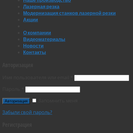
Лазерная резка
Модернизация станков лазерной резки
Акции
О компании
Видеоматериалы
Новости
Контакты
Авторизация
Имя пользователя или email
*
Пароль
*
Запомнить меня
Забыли свой пароль?
Регистрация