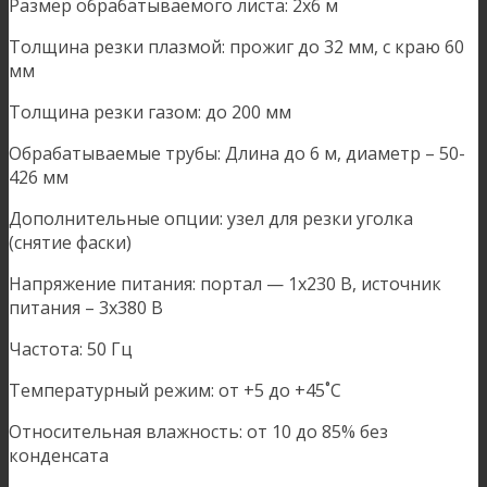
Размер обрабатываемого листа: 2х6 м
Толщина резки плазмой: прожиг до 32 мм, с краю 60
мм
Толщина резки газом: до 200 мм
Обрабатываемые трубы: Длина до 6 м, диаметр – 50-
426 мм
Дополнительные опции: узел для резки уголка
(снятие фаски)
Напряжение питания: портал — 1х230 В, источник
питания – 3х380 В
Частота: 50 Гц
Температурный режим: от +5 до +45˚C
Относительная влажность: от 10 до 85% без
конденсата