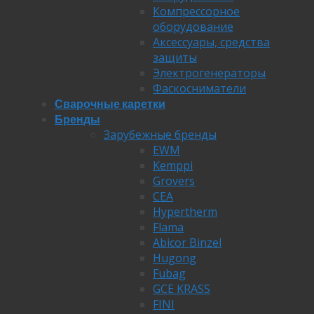
Компрессорное
оборудование
Аксессуары, средства
защиты
Электрогенераторы
Фаскосниматели
Сварочные каретки
Бренды
Зарубежные бренды
EWM
Kemppi
Grovers
CEA
Hypertherm
Flama
Abicor Binzel
Hugong
Fubag
GCE KRASS
FINI