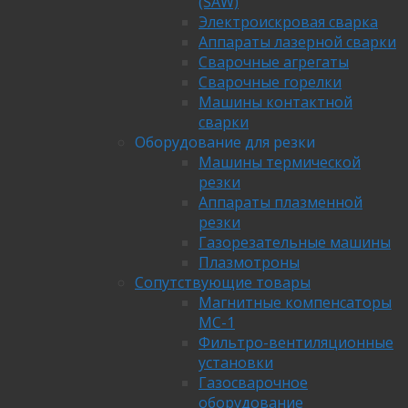
(SAW)
Электроискровая сварка
Аппараты лазерной сварки
Сварочные агрегаты
Сварочные горелки
Машины контактной
сварки
Оборудование для резки
Машины термической
резки
Аппараты плазменной
резки
Газорезательные машины
Плазмотроны
Сопутствующие товары
Магнитные компенсаторы
МС-1
Фильтро-вентиляционные
установки
Газосварочное
оборудование