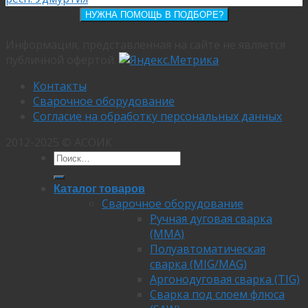
НУЖНА ПОМОЩЬ В ПОДБОРЕ?
Информация, представленная на сайте не является
публичной офертой.
Контакты
Сварочное оборудование
Согласие на обработку персональных данных
2012-2025 © АСОИК
Каталог товаров
Сварочное оборудование
Ручная дуговая сварка
(MMA)
Полуавтоматическая
сварка (MIG/MAG)
Аргонодуговая сварка (TIG)
Сварка под слоем флюса