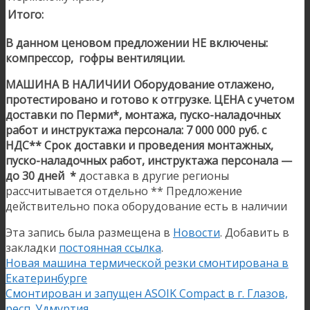
Итого:
В данном ценовом предложении НЕ включены:
компрессор, гофры вентиляции.
МАШИНА В НАЛИЧИИ
Оборудование отлажено,
протестировано и готово к отгрузке.
ЦЕНА с учетом
доставки по Перми*, монтажа, пуско-наладочных
работ и инструктажа персонала: 7 000 000 руб. с
НДС**
Срок доставки и проведения монтажных,
пуско-наладочных работ, инструктажа персонала —
до 30 дней
*
доставка в другие регионы
рассчитывается отдельно ** Предложение
действительно пока оборудование есть в наличии
Эта запись была размещена в
Новости
. Добавить в
закладки
постоянная ссылка
.
Новая машина термической резки смонтирована в
Екатеринбурге
Смонтирован и запущен ASOIK Compact в г. Глазов,
респ. Удмуртия